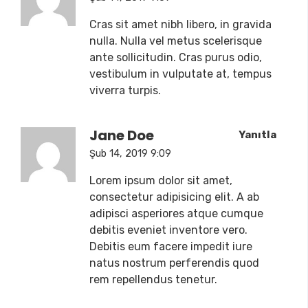
Cras sit amet nibh libero, in gravida
nulla. Nulla vel metus scelerisque
ante sollicitudin. Cras purus odio,
vestibulum in vulputate at, tempus
viverra turpis.
Jane Doe
Yanıtla
Şub 14, 2019 9:09
Lorem ipsum dolor sit amet,
consectetur adipisicing elit. A ab
adipisci asperiores atque cumque
debitis eveniet inventore vero.
Debitis eum facere impedit iure
natus nostrum perferendis quod
rem repellendus tenetur.