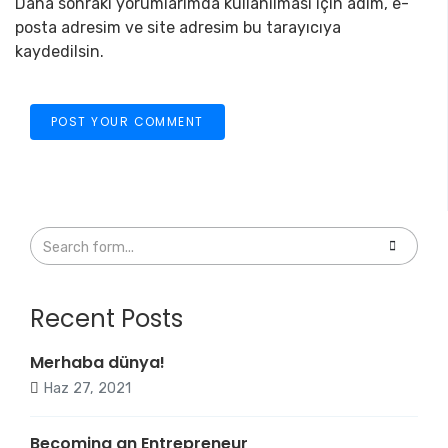
Daha sonraki yorumlarımda kullanılması için adım, e-
posta adresim ve site adresim bu tarayıcıya
kaydedilsin.
Recent Posts
Merhaba dünya!
Haz 27, 2021
Becoming an Entrepreneur