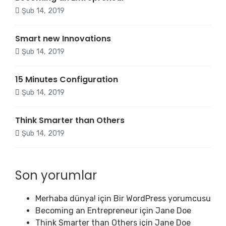
Şub 14, 2019
Smart new Innovations
Şub 14, 2019
15 Minutes Configuration
Şub 14, 2019
Think Smarter than Others
Şub 14, 2019
Son yorumlar
Merhaba dünya!
için
Bir WordPress yorumcusu
Becoming an Entrepreneur
için
Jane Doe
Think Smarter than Others
için
Jane Doe