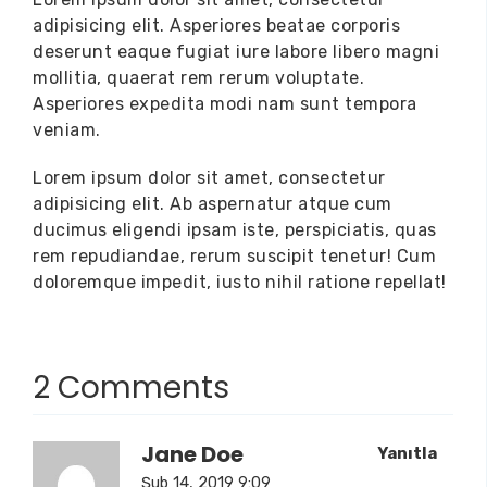
adipisicing elit
. Asperiores beatae corporis
deserunt eaque fugiat iure labore libero magni
mollitia, quaerat rem rerum voluptate.
Asperiores expedita modi nam sunt tempora
veniam.
Lorem ipsum dolor sit amet, consectetur
adipisicing elit. Ab aspernatur atque cum
ducimus eligendi ipsam iste, perspiciatis, quas
rem repudiandae,
rerum suscipit tenetur!
Cum
doloremque impedit, iusto nihil ratione repellat!
2 Comments
Jane Doe
Yanıtla
Şub 14, 2019 9:09