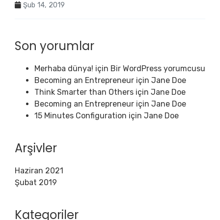
Şub 14, 2019
Son yorumlar
Merhaba dünya!
için
Bir WordPress yorumcusu
Becoming an Entrepreneur
için
Jane Doe
Think Smarter than Others
için
Jane Doe
Becoming an Entrepreneur
için
Jane Doe
15 Minutes Configuration
için
Jane Doe
Arşivler
Haziran 2021
Şubat 2019
Kategoriler