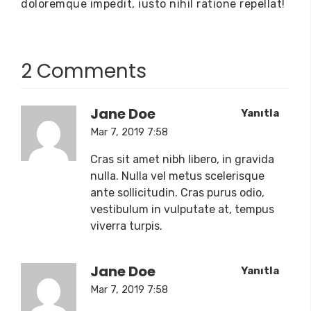
doloremque impedit, iusto nihil ratione repellat!
2 Comments
Jane Doe
Yanıtla
Mar 7, 2019 7:58
Cras sit amet nibh libero, in gravida
nulla. Nulla vel metus scelerisque
ante sollicitudin. Cras purus odio,
vestibulum in vulputate at, tempus
viverra turpis.
Jane Doe
Yanıtla
Mar 7, 2019 7:58