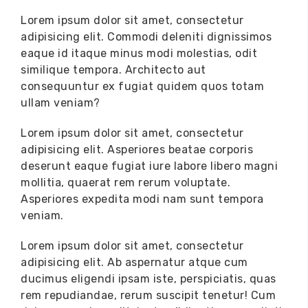
Lorem ipsum dolor sit amet, consectetur
adipisicing elit. Commodi deleniti dignissimos
eaque id itaque minus modi molestias, odit
similique tempora. Architecto aut
consequuntur ex fugiat quidem quos totam
ullam veniam?
Lorem ipsum dolor sit amet,
consectetur
adipisicing elit
. Asperiores beatae corporis
deserunt eaque fugiat iure labore libero magni
mollitia, quaerat rem rerum voluptate.
Asperiores expedita modi nam sunt tempora
veniam.
Lorem ipsum dolor sit amet, consectetur
adipisicing elit. Ab aspernatur atque cum
ducimus eligendi ipsam iste, perspiciatis, quas
rem repudiandae,
rerum suscipit tenetur!
Cum