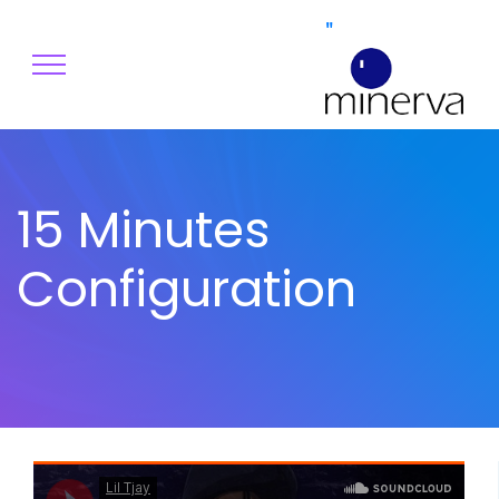
"
15 Minutes
Configuration