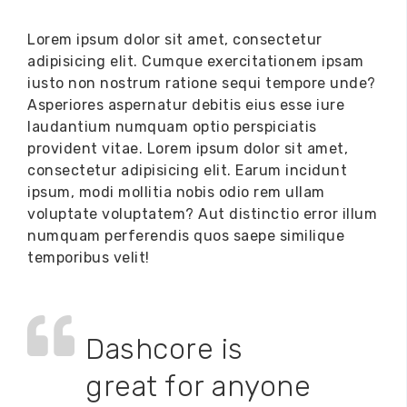
Lorem ipsum dolor sit amet,
consectetur
adipisicing elit
. Cumque exercitationem ipsam
iusto non nostrum ratione sequi tempore unde?
Asperiores aspernatur debitis eius esse iure
laudantium numquam optio perspiciatis
provident vitae. Lorem ipsum dolor sit amet,
consectetur adipisicing elit. Earum incidunt
ipsum, modi mollitia nobis odio rem ullam
voluptate voluptatem?
Aut distinctio error illum
numquam
perferendis quos saepe similique
temporibus velit!
Dashcore is
great for anyone