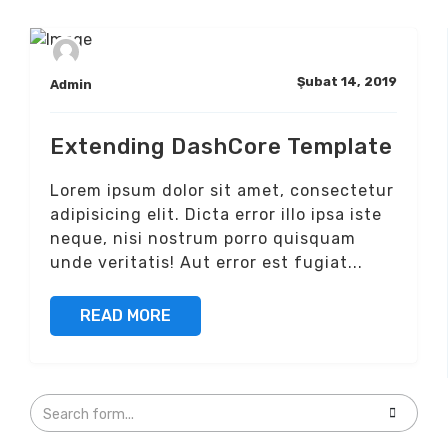
Şubat 14, 2019
Admin
Extending DashCore Template
Lorem ipsum dolor sit amet, consectetur
adipisicing elit. Dicta error illo ipsa iste
neque, nisi nostrum porro quisquam
unde veritatis! Aut error est fugiat...
READ MORE