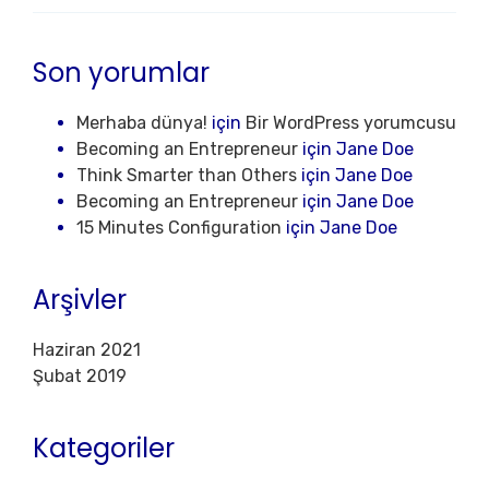
Son yorumlar
Merhaba dünya!
için
Bir WordPress yorumcusu
Becoming an Entrepreneur
için
Jane Doe
Think Smarter than Others
için
Jane Doe
Becoming an Entrepreneur
için
Jane Doe
15 Minutes Configuration
için
Jane Doe
Arşivler
Haziran 2021
Şubat 2019
Kategoriler