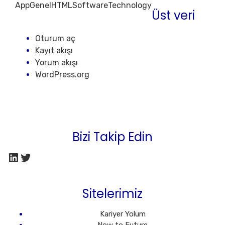
App
Genel
HTML
Software
Technology
Üst veri
Oturum aç
Kayıt akışı
Yorum akışı
WordPress.org
Bizi Takip Edin
LinkedIn
Twitter
Sitelerimiz
Kariyer Yolum